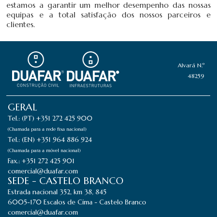
estamos a garantir um melhor desempenho das nossas
equipas e a total satisfação dos nossos parceiros e
clientes.
Alvará N.º
48259
GERAL
Tel.: (PT) +351 272 425 900
(Chamada para a rede fixa nacional)
Tel.: (EN) +351 964 886 924
(Chamada para a móvel nacional)
Fax.: +351 272 425 901
comercial@duafar.com
SEDE - CASTELO BRANCO
Estrada nacional 352, km 38, 845
6005-170 Escalos de Cima - Castelo Branco
comercial@duafar.com