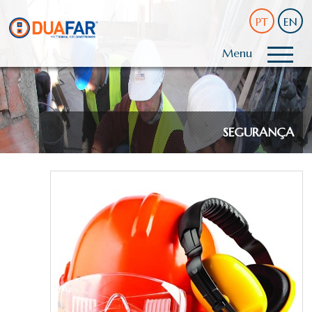
PT
EN
Menu
SEGURANÇA