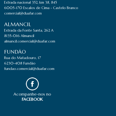
Estrada nacional 352, km 38, 845
6005-170 Escalos de Cima - Castelo Branco
comercial@duafar.com
ALMANCIL
Estrada da Fonte Santa, 262 A
8135-016 Almancil
almancil.comercial@duafar.com
FUNDÃO
Rua do Matadouro, 17
6230-408 Fundão
fundao.comercial@duafar.com
Acompanhe-nos no
FACEBOOK