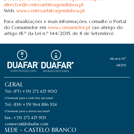
director@centroarbitragemlisboa.pt
Web:
www.centroarbitragemlisboa.pt
Para atualizações e mais informações, consulte o Portal
do Consumidor em
www.consumidor.pt
(ao abrigo do
artigo 18.º da Lei n.º 144/2015, de 8 de Setembro)
Alvará N.º
48259
GERAL
Tel.: (PT) +351 272 425 900
(Chamada para a rede fixa nacional)
Tel.: (EN) +351 964 886 924
(Chamada para a móvel nacional)
Fax.: +351 272 425 901
comercial@duafar.com
SEDE - CASTELO BRANCO