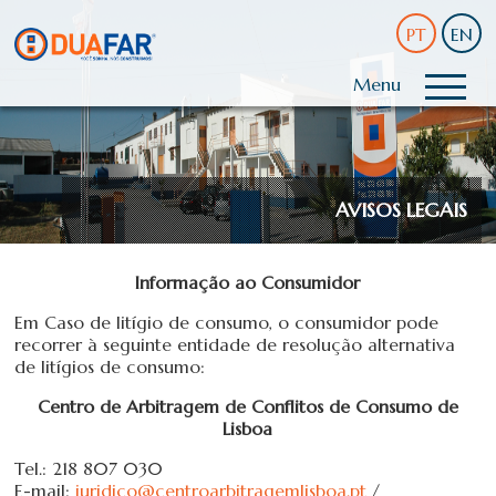
PT
EN
Menu
AVISOS LEGAIS
Informação ao Consumidor
Em Caso de litígio de consumo, o consumidor pode
recorrer à seguinte entidade de resolução alternativa
de litígios de consumo:
Centro de Arbitragem de Conflitos de Consumo de
Lisboa
Tel.: 218 807 030
E-mail:
juridico@centroarbitragemlisboa.pt
/