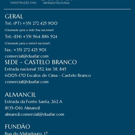
GERAL
Tel.: (PT) +351 272 425 900
(Chamada para a rede fixa nacional)
Tel.: (EN) +351 964 886 924
(Chamada para a móvel nacional)
Fax.: +351 272 425 901
comercial@duafar.com
SEDE - CASTELO BRANCO
Estrada nacional 352, km 38, 845
6005-170 Escalos de Cima - Castelo Branco
comercial@duafar.com
ALMANCIL
Estrada da Fonte Santa, 262 A
8135-016 Almancil
almancil.comercial@duafar.com
FUNDÃO
Rua do Matadouro, 17