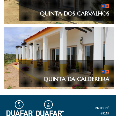
QUINTA DOS CARVALHOS
QUINTA DA CALDEREIRA
Alvará N.º
48259