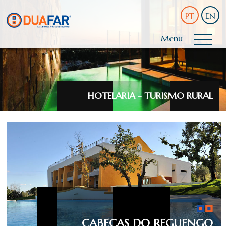
PT
EN
Menu
HOTELARIA - TURISMO RURAL
CABEÇAS DO REGUENGO