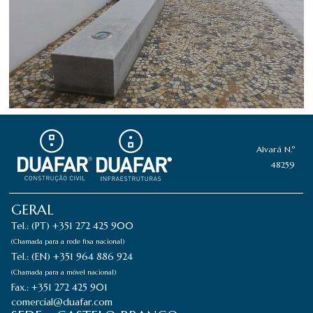
Alvará N.º
48259
GERAL
Tel.: (PT) +351 272 425 900
(Chamada para a rede fixa nacional)
Tel.: (EN) +351 964 886 924
(Chamada para a móvel nacional)
Fax.: +351 272 425 901
comercial@duafar.com