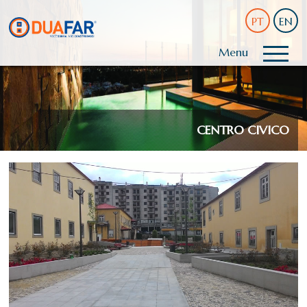
PT
EN
Menu
CENTRO CIVICO