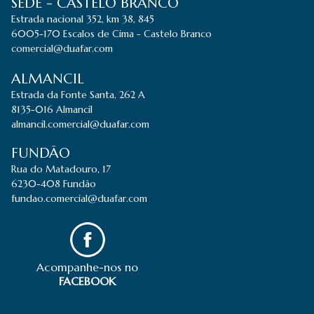
SEDE - CASTELO BRANCO
Estrada nacional 352, km 38, 845
6005-170 Escalos de Cima - Castelo Branco
comercial@duafar.com
ALMANCIL
Estrada da Fonte Santa, 262 A
8135-016 Almancil
almancil.comercial@duafar.com
FUNDÃO
Rua do Matadouro, 17
6230-408 Fundão
fundao.comercial@duafar.com
Acompanhe-nos no
FACEBOOK