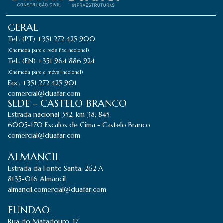
GERAL
Tel.: (PT) +351 272 425 900
(Chamada para a rede fixa nacional)
Tel.: (EN) +351 964 886 924
(Chamada para a móvel nacional)
Fax.: +351 272 425 901
comercial@duafar.com
SEDE - CASTELO BRANCO
Estrada nacional 352, km 38, 845
6005-170 Escalos de Cima - Castelo Branco
comercial@duafar.com
ALMANCIL
Estrada da Fonte Santa, 262 A
8135-016 Almancil
almancil.comercial@duafar.com
FUNDÃO
Rua do Matadouro, 17